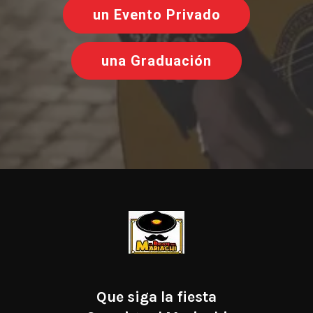
un Evento Privado
una Graduación
Que siga la fiesta