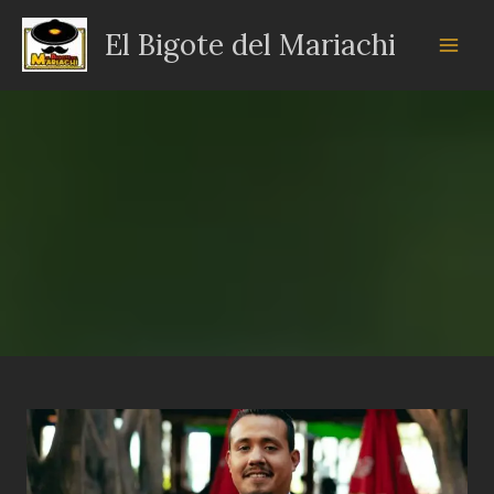
Ir
El Bigote del Mariachi
al
contenido