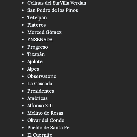
Colinas del SurVilla Verdún
San Pedro de los Pinos
Tetelpan
Plateros
Merced Gómez
ENSENADA
Progreso
Tizapán
Ajolote
Alpes
Observatorio
La Cascada
Presidentes
Américas
Alfonso XIII
Molino de Rosas
Olivar del Conde
Pueblo de Santa Fe
El Cuernito