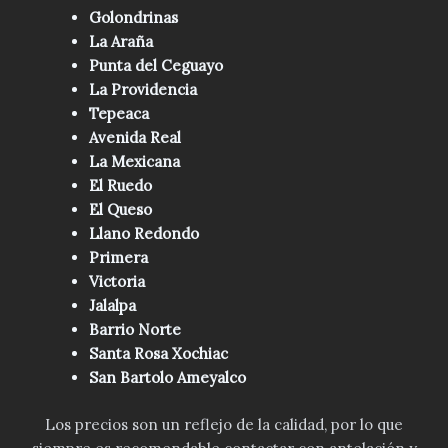
Golondrinas
La Araña
Punta del Ceguayo
La Providencia
Tepeaca
Avenida Real
La Mexicana
El Ruedo
El Queso
Llano Redondo
Primera
Victoria
Jalalpa
Barrio Norte
Santa Rosa Xochiac
San Bartolo Ameyalco
Los precios son un reflejo de la calidad, por lo que