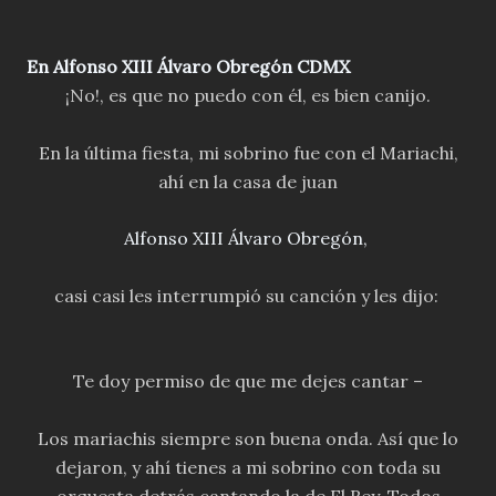
En
Alfonso XIII
Álvaro Obregón CDMX
¡No!, es que no puedo con él, es bien canijo.
En la última fiesta, mi sobrino fue con el Mariachi,
ahí en la casa de juan
Alfonso XIII Álvaro Obregón,
casi casi les interrumpió su canción y les dijo:
Te doy permiso de que me dejes cantar –
Los mariachis siempre son buena onda. Así que lo
dejaron, y ahí tienes a mi sobrino con toda su
orquesta detrás cantando la de El Rey. Todos