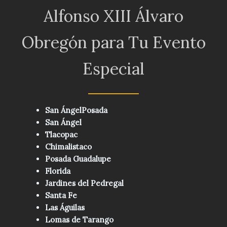
Alfonso XIII Álvaro
Obregón para Tu Evento
Especial
San ÁngelPosada
San Ángel
Tlacopac
Chimalistaco
Posada Guadalupe
Florida
Jardines del Pedregal
Santa Fe
Las Águilas
Lomas de Tarango