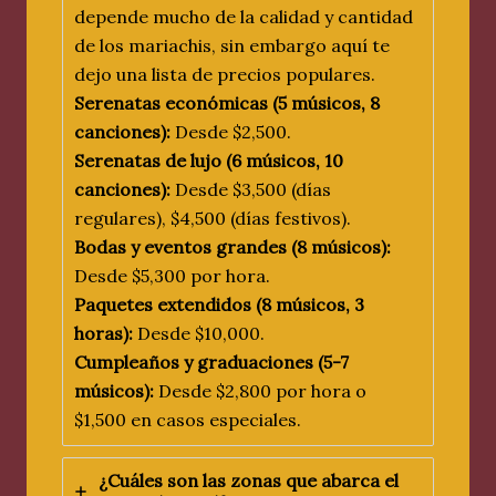
depende mucho de la calidad y cantidad
de los mariachis, sin embargo aquí te
dejo una lista de precios populares.
Serenatas económicas (5 músicos, 8
canciones):
Desde $2,500.
Serenatas de lujo (6 músicos, 10
canciones):
Desde $3,500 (días
regulares), $4,500 (días festivos).
Bodas y eventos grandes (8 músicos):
Desde $5,300 por hora.
Paquetes extendidos (8 músicos, 3
horas):
Desde $10,000.
Cumpleaños y graduaciones (5-7
músicos):
Desde $2,800 por hora o
$1,500 en casos especiales.
¿Cuáles son las zonas que abarca el