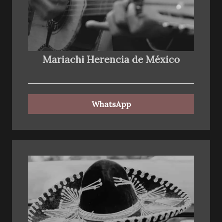
Mariachi Herencia de México
WhatsApp