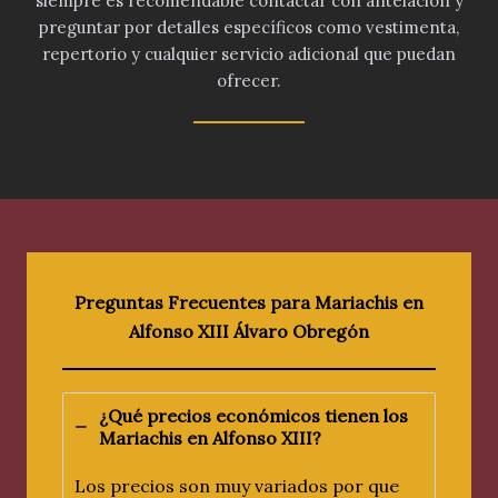
siempre es recomendable contactar con antelación y
preguntar por detalles específicos como vestimenta,
repertorio y cualquier servicio adicional que puedan
ofrecer.
Preguntas Frecuentes para Mariachis en
Alfonso XIII Álvaro Obregón
¿Qué precios económicos tienen los
Mariachis en
Alfonso XIII
?
Los precios son muy variados por que