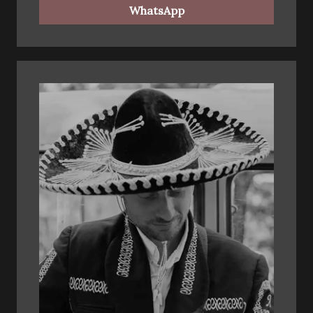
WhatsApp