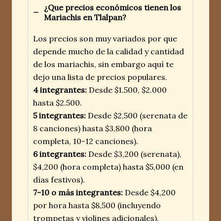
¿Que precios económicos tienen los
Mariachis en Tlalpan?
Los precios son muy variados por que
depende mucho de la calidad y cantidad
de los mariachis, sin embargo aquí te
dejo una lista de precios populares.
4 integrantes:
Desde $1.500, $2.000
hasta $2.500.
5 integrantes:
Desde $2,500 (serenata de
8 canciones) hasta $3,800 (hora
completa, 10-12 canciones).
6 integrantes:
Desde $3,200 (serenata),
$4,200 (hora completa) hasta $5,000 (en
días festivos).
7-10 o más integrantes:
Desde $4,200
por hora hasta $8,500 (incluyendo
trompetas y violines adicionales).