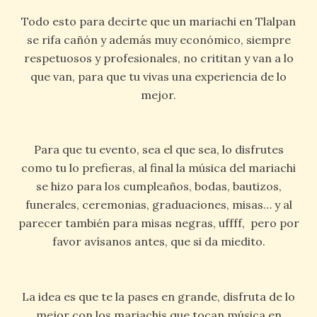
Todo esto para decirte que un mariachi en Tlalpan
se rifa cañón y además muy económico, siempre
respetuosos y profesionales, no crititan y van a lo
que van, para que tu vivas una experiencia de lo
mejor.
Para que tu evento, sea el que sea, lo disfrutes
como tu lo prefieras, al final la música del mariachi
se hizo para los cumpleaños, bodas, bautizos,
funerales, ceremonias, graduaciones, misas… y al
parecer también para misas negras, uffff, pero por
favor avísanos antes, que si da miedito.
La idea es que te la pases en grande, disfruta de lo
mejor con los mariachis que tocan música en