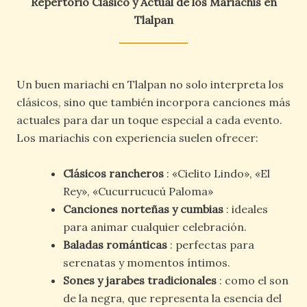
Repertorio Clásico y Actual de los Mariachis en
Tlalpan
Un buen mariachi en Tlalpan no solo interpreta los
clásicos, sino que también incorpora canciones más
actuales para dar un toque especial a cada evento.
Los mariachis con experiencia suelen ofrecer:
Clásicos rancheros
: «Cielito Lindo», «El
Rey», «Cucurrucucú Paloma»
Canciones norteñas y cumbias
: ideales
para animar cualquier celebración.
Baladas románticas
: perfectas para
serenatas y momentos íntimos.
Sones y jarabes tradicionales
: como el son
de la negra, que representa la esencia del