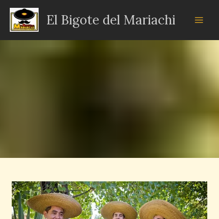
Ir
El Bigote del Mariachi
al
contenido