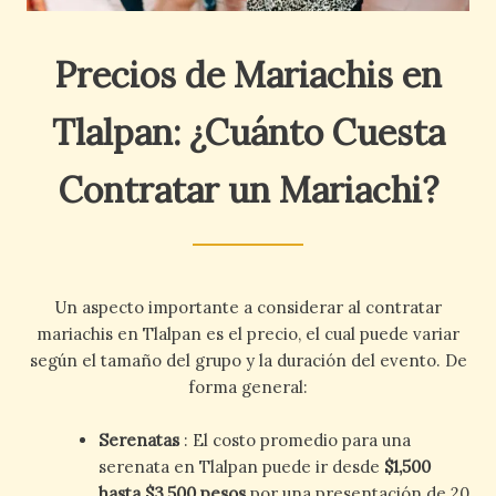
Precios de Mariachis en
Tlalpan: ¿Cuánto Cuesta
Contratar un Mariachi?
Un aspecto importante a considerar al contratar
mariachis en Tlalpan es el precio, el cual puede variar
según el tamaño del grupo y la duración del evento. De
forma general:
Serenatas
: El costo promedio para una
serenata en Tlalpan puede ir desde
$1,500
hasta $3,500 pesos
por una presentación de 20