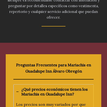
siempre es recomendable contactar con antelación y
preguntar por detalles específicos como vestimenta,
repertorio y cualquier servicio adicional que puedan
ofrecer.
Preguntas Frecuentes para Mariachis en
Guadalupe Inn Álvaro Obregón
¿Qué precios económicos tienen los
Mariachis en
Guadalupe Inn
?
Los precios son muy variados por que