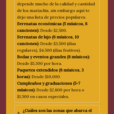
depende mucho de la calidad y cantidad
de los mariachis, sin embargo aquí te
dejo una lista de precios populares.
Serenatas económicas (5 músicos, 8
canciones):
Desde $2,500.
Serenatas de lujo (6 músicos, 10
canciones):
Desde $3,500 (días
regulares), $4,500 (días festivos).
Bodas y eventos grandes (8 músicos):
Desde $5,300 por hora.
Paquetes extendidos (8 músicos, 3
horas):
Desde $10,000.
Cumpleaños y graduaciones (5-7
músicos):
Desde $2,800 por hora o
$1,500 en casos especiales.
¿Cuáles son las zonas que abarca el