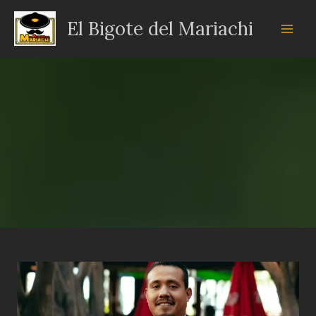
Ir
El Bigote del Mariachi
al
contenido