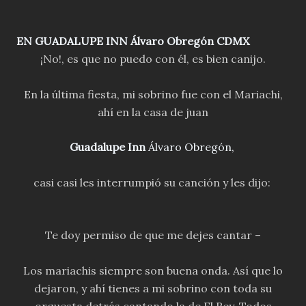
EN
GUADALUPE INN
Álvaro Obregón CDMX
¡No!, es que no puedo con él, es bien canijo.
En la última fiesta, mi sobrino fue con el Mariachi,
ahí en la casa de juan
Guadalupe Inn
Álvaro Obregón,
casi casi les interrumpió su canción y les dijo:
Te doy permiso de que me dejes cantar –
Los mariachis siempre son buena onda. Así que lo
dejaron, y ahí tienes a mi sobrino con toda su
orquesta detrás cantando la de El Rey. Todos