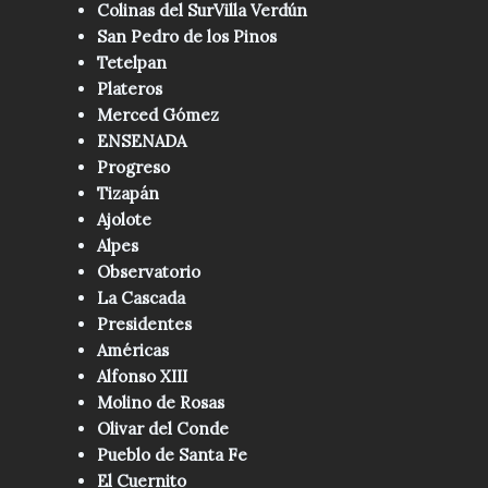
Colinas del SurVilla Verdún
San Pedro de los Pinos
Tetelpan
Plateros
Merced Gómez
ENSENADA
Progreso
Tizapán
Ajolote
Alpes
Observatorio
La Cascada
Presidentes
Américas
Alfonso XIII
Molino de Rosas
Olivar del Conde
Pueblo de Santa Fe
El Cuernito