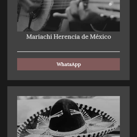
Mariachi Herencia de México
WhatsApp