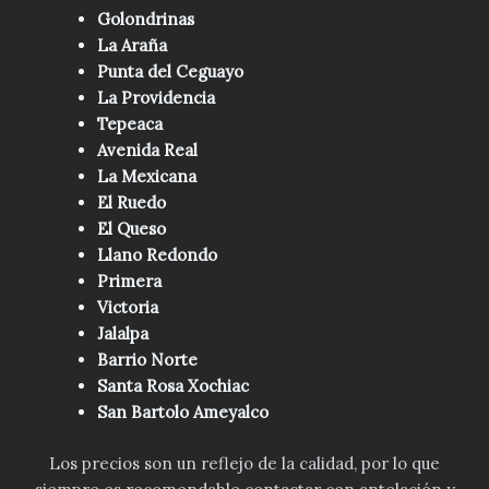
Golondrinas
La Araña
Punta del Ceguayo
La Providencia
Tepeaca
Avenida Real
La Mexicana
El Ruedo
El Queso
Llano Redondo
Primera
Victoria
Jalalpa
Barrio Norte
Santa Rosa Xochiac
San Bartolo Ameyalco
Los precios son un reflejo de la calidad, por lo que