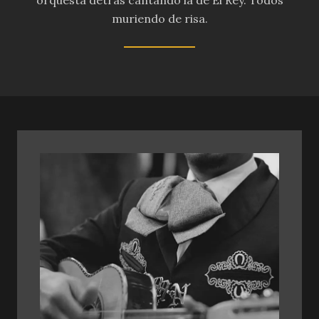
muriendo de risa.