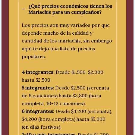
¿Qué precios económicos tienen los
Mariachis para un cumpleaños?
Los precios son muy variados por que
depende mucho de la calidad y
cantidad de los mariachis, sin embargo
aquí te dejo una lista de precios
populares.
4 integrantes:
Desde $1.500, $2.000
hasta $2.500.
5 integrantes:
Desde $2,500 (serenata
de 8 canciones) hasta $3,800 (hora
completa, 10-12 canciones).
6 integrantes:
Desde $3,200 (serenata),
$4,200 (hora completa) hasta $5,000
(en días festivos).
7-10 o más integrantes:
Desde $4,200