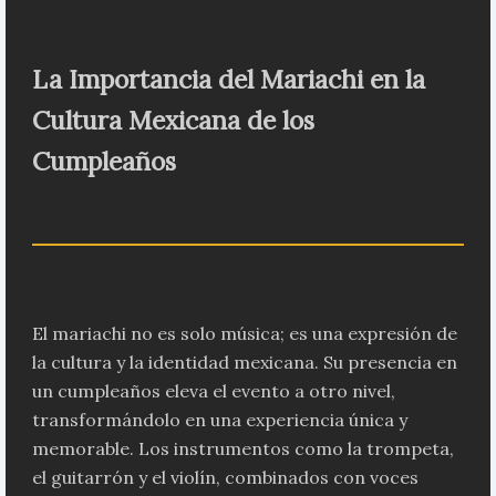
La Importancia del Mariachi en la
Cultura Mexicana de los
Cumpleaños
El mariachi no es solo música; es una expresión de
la cultura y la identidad mexicana. Su presencia en
un cumpleaños eleva el evento a otro nivel,
transformándolo en una experiencia única y
memorable. Los instrumentos como la trompeta,
el guitarrón y el violín, combinados con voces