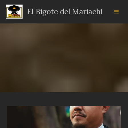
Ir
El Bigote del Mariachi
al
contenido