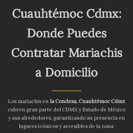
Cuauhtémoc
Cdmx
:
Donde Puedes
Contratar Mariachis
a Domicilio
Los mariachis en
la Condesa
, Cuauhtémoc
Cdmx
cubren gran parte del CDMX y Estado de México
y sus alrededores, garantizando su presencia en
lugares icónicos y accesibles de la zona: