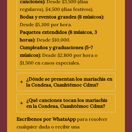
canciones):
Desde $3,500 (días
regulares), $4,500 (días festivos).
Bodas y eventos grandes (8 músicos):
Desde $5,300 por hora.
Paquetes extendidos (8 músicos, 3
horas):
Desde $10,000.
Cumpleaños y graduaciones (5-7
músicos):
Desde $2,800 por hora o
$1,500 en casos especiales.
¿Dónde se presentan los mariachis en
la Condesa
, Cuauhtémoc
Cdmx
?
¿Qué canciones tocan los mariachis
en
la Condesa
, Cuauhtémoc
Cdmx
?
Escríbenos por WhatsApp
para resolver
cualquier duda o recibir una