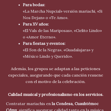
Para bodas:
«La Marcha Nupcial» versión mariachi, «Si
Nos Dejan» o «Te Amo».
Para XV años:
«El Vals de las Mariposas», «Cielito Lindo»
o «Amor Eterno».
Para fiestas y eventos:
«El Son de la Negra», «Guadalajara» y
«México Lindo y Querido».
Además, los grupos se adaptan a las peticiones
especiales, asegurando que cada canción resuene
con el motivo de la celebración.
Calidad musical y profesionalismo en los servicios.
Contratar mariachis en
la Condesa
, Cuauhtémoc
Cdmx
, significa asegurar calidad tanto en la música