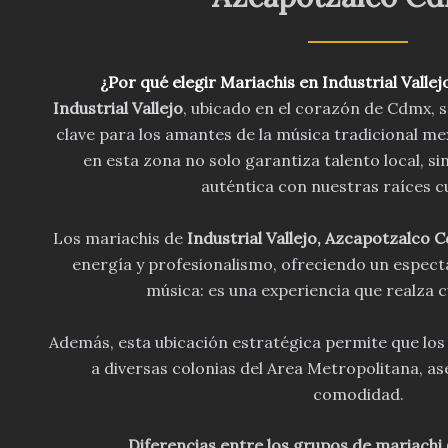
¿Por qué elegir
Mariachis en Industrial Valle
Industrial Vallejo
, ubicado en el corazón de Cdmx, 
clave para los amantes de la música tradicional m
en esta zona no solo garantiza talento local, s
auténtica con nuestras raíces cu
Los mariachis de
Industrial Vallejo, Azcapotzalco 
energía y profesionalismo, ofreciendo un espectá
música: es una experiencia que realza c
Además, esta ubicación estratégica permite que lo
a diversas colonias del Area Metropolitana, a
comodidad.
Diferencias entre los grupos de mariachi (