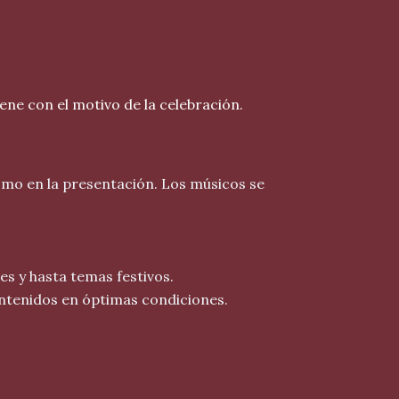
ne con el motivo de la celebración.
como en la presentación. Los músicos se
s y hasta temas festivos.
antenidos en óptimas condiciones.