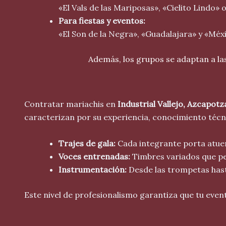
«El Vals de las Mariposas», «Cielito Lindo»
Para fiestas y eventos:
«El Son de la Negra», «Guadalajara» y «Méx
Además, los grupos se adaptan a la
Contratar mariachis en
Industrial Vallejo
, Azcapotz
caracterizan por su experiencia, conocimiento técn
Trajes de gala:
Cada integrante porta atuen
Voces entrenadas:
Timbres variados que pe
Instrumentación:
Desde las trompetas hast
Este nivel de profesionalismo garantiza que tu eve