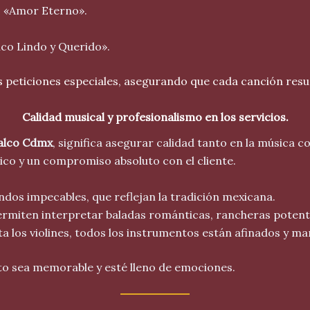
 o «Amor Eterno».
ico Lindo y Querido».
s peticiones especiales, asegurando que cada canción resue
Calidad musical y profesionalismo en los servicios.
alco Cdmx
, significa asegurar calidad tanto en la música 
ico y un compromiso absoluto con el cliente.
dos impecables, que reflejan la tradición mexicana.
rmiten interpretar baladas románticas, rancheras potente
a los violines, todos los instrumentos están afinados y m
nto sea memorable y esté lleno de emociones.