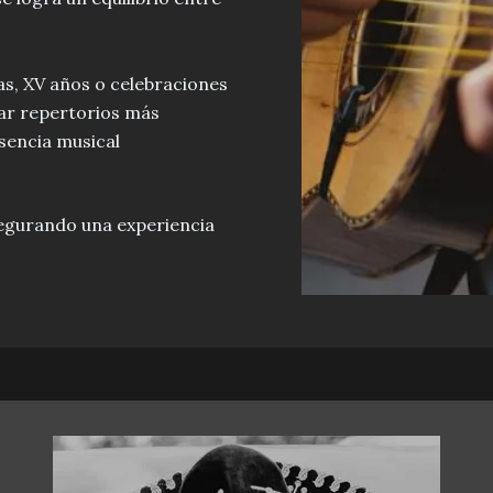
s, XV años o celebraciones
ar repertorios más
sencia musical
segurando una experiencia