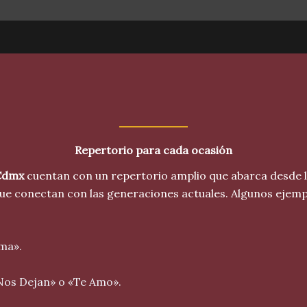
Repertorio para cada ocasión
 Cdmx
cuentan con un repertorio amplio que abarca desde l
e conectan con las generaciones actuales. Algunos ejempl
ma».
 Nos Dejan» o «Te Amo».