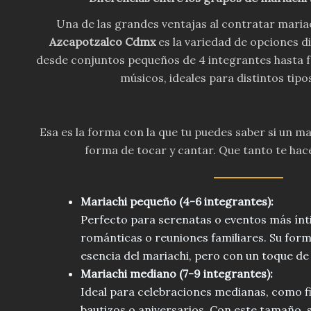
Una de las grandes ventajas al contratar maria
Azcapotzalco Cdmx
es la variedad de opciones d
desde conjuntos pequeños de 4 integrantes hasta 
músicos, ideales para distintos tipo
Esa es la forma con la que tu puedes saber si un ma
forma de tocar y cantar. Que tanto te hac
Mariachi pequeño (4-6 integrantes):
Perfecto para serenatas o eventos más ín
románticas o reuniones familiares. Su fo
esencia del mariachi, pero con un toque de
Mariachi mediano (7-9 integrantes):
Ideal para celebraciones medianas, como f
bautizos o aniversarios. Con este tamaño, s