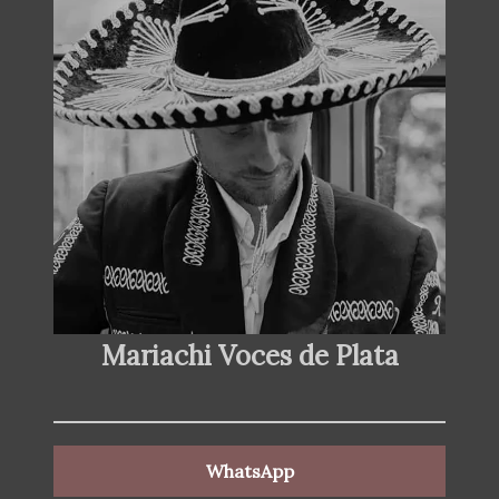
Mariachi Voces de Plata
WhatsApp