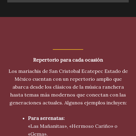
Repertorio para cada ocasión
Los mariachis de San Cristobal Ecatepec Estado de
México cuentan con un repertorio amplio que
abarca desde los clásicos de la música ranchera
hasta temas más modernos que conectan con las
generaciones actuales. Algunos ejemplos incluyen:
Para serenatas:
«Las Mañanitas», «Hermoso Cariño» o
«Gema».