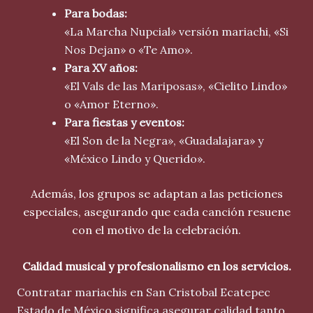
Para bodas:
«La Marcha Nupcial» versión mariachi, «Si
Nos Dejan» o «Te Amo».
Para XV años:
«El Vals de las Mariposas», «Cielito Lindo»
o «Amor Eterno».
Para fiestas y eventos:
«El Son de la Negra», «Guadalajara» y
«México Lindo y Querido».
Además, los grupos se adaptan a las peticiones
especiales, asegurando que cada canción resuene
con el motivo de la celebración.
Calidad musical y profesionalismo en los servicios.
Contratar mariachis en San Cristobal Ecatepec
Estado de México significa asegurar calidad tanto