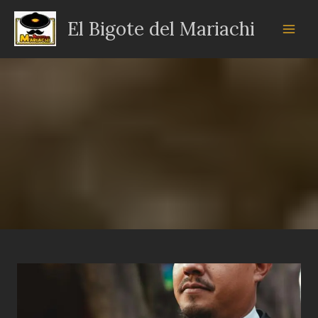
Ir
El Bigote del Mariachi
al
contenido