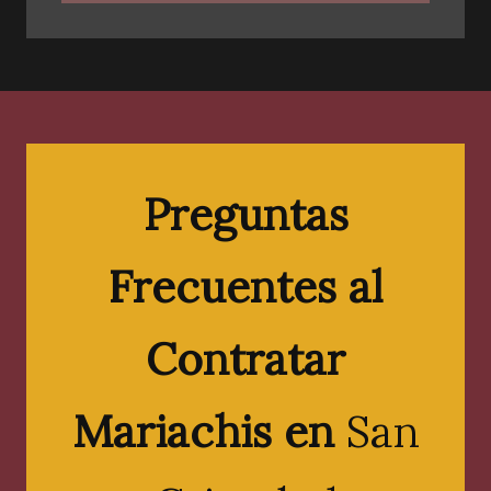
Preguntas
Frecuentes al
Contratar
Mariachis en
San