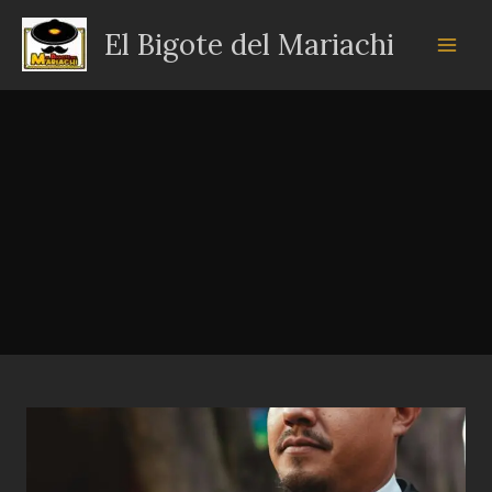
Ir
El Bigote del Mariachi
al
contenido