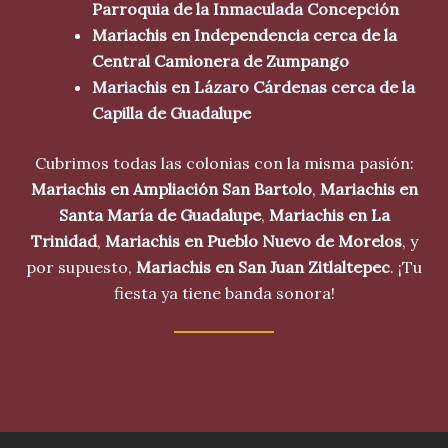
Parroquia de la Inmaculada Concepción
Mariachis en Independencia cerca de la
Central Camionera de Zumpango
Mariachis en Lázaro Cárdenas cerca de la
Capilla de Guadalupe
Cubrimos todas las colonias con la misma pasión:
Mariachis en Ampliación San Bartolo
,
Mariachis en
Santa María de Guadalupe
,
Mariachis en La
Trinidad
,
Mariachis en Pueblo Nuevo de Morelos
, y
por supuesto,
Mariachis en San Juan Zitlaltepec
. ¡Tu
fiesta ya tiene banda sonora!