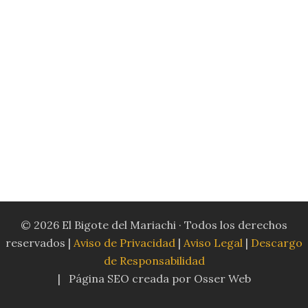
© 2026 El Bigote del Mariachi · Todos los derechos
reservados |
Aviso de Privacidad
|
Aviso Legal
|
Descargo
de Responsabilidad
| Página SEO creada por Osser Web