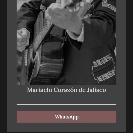
Mariachi Corazón de Jalisco
WhatsApp