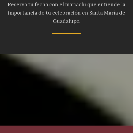
Reserva tu fecha con el mariachi que entiende la
importancia de tu celebración en Santa María de
Guadalupe.