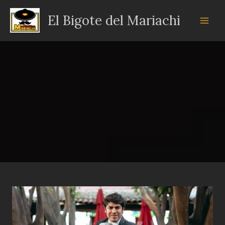
Ir
El Bigote del Mariachi
al
contenido