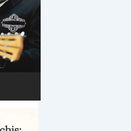
chis: