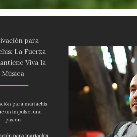
ivación para
his: La Fuerza
ntiene Viva la
Música
ción para mariachis:
e un impulso, una
pasión
ación para mariachis