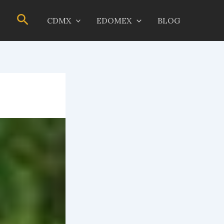
Buscar
CDMX
EDOMEX
BLOG