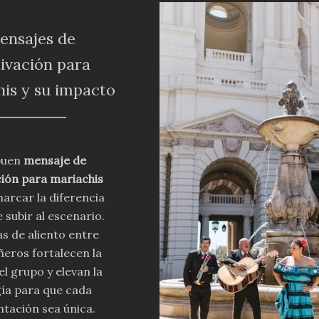
ensajes de
ivación para
is y su impacto
buen
mensaje de
ión para mariachis
arcar la diferencia
 subir al escenario.
as de aliento entre
eros fortalecen la
el grupo y elevan la
ía para que cada
tación sea única.