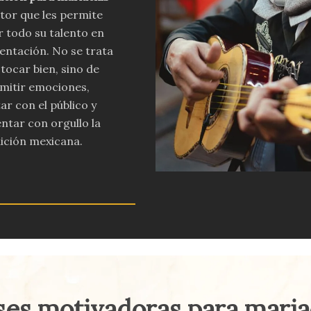
tor que les permite
 todo su talento en
entación. No se trata
 tocar bien, sino de
mitir emociones,
ar con el público y
ntar con orgullo la
ición mexicana.
es motivadoras para maria