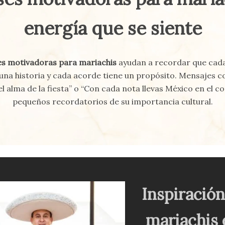
energía que se siente
es motivadoras para mariachis
ayudan a recordar que cad
una historia y cada acorde tiene un propósito. Mensajes 
el alma de la fiesta” o “Con cada nota llevas México en el c
pequeños recordatorios de su importancia cultural.
Inspiración
mariachis 