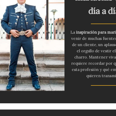
día a dí
La
inspiración para mari
venir de muchas fuentes
de un cliente, un aplaus
el orgullo de vestir el
charro. Mantener viva
requiere recordar por qu
esta profesión y qué e
quieren transmit