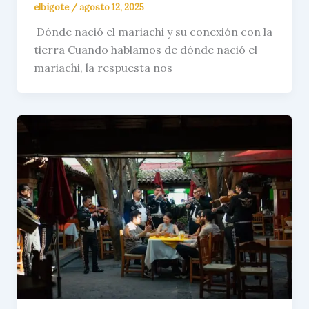
elbigote
/
agosto 12, 2025
Dónde nació el mariachi y su conexión con la
tierra Cuando hablamos de dónde nació el
mariachi, la respuesta nos