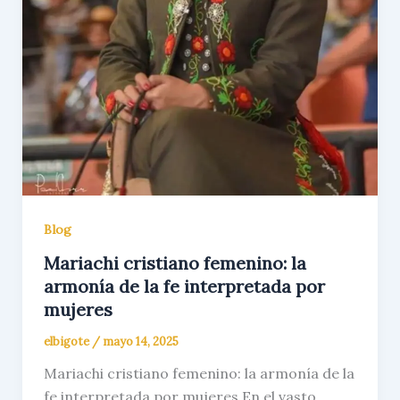
Blog
Mariachi cristiano femenino: la
armonía de la fe interpretada por
mujeres
elbigote
/
mayo 14, 2025
Mariachi cristiano femenino: la armonía de la
fe interpretada por mujeres En el vasto