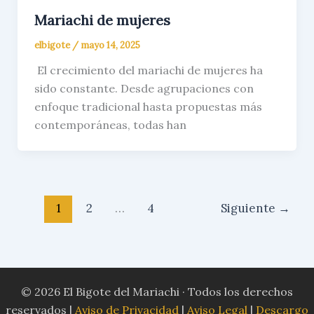
Mariachi de mujeres
elbigote
/
mayo 14, 2025
El crecimiento del mariachi de mujeres ha
sido constante. Desde agrupaciones con
enfoque tradicional hasta propuestas más
contemporáneas, todas han
1
2
…
4
Siguiente
→
© 2026 El Bigote del Mariachi · Todos los derechos
reservados |
Aviso de Privacidad
|
Aviso Legal
|
Descargo