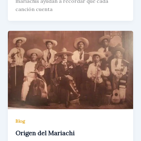
mariachis ayudan a recordar que cada
canción cuenta
Blog
Origen del Mariachi