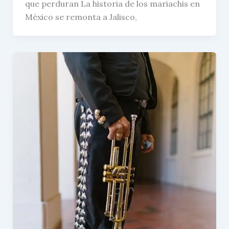
que perduran La historia de los mariachis en
México se remonta a Jalisco,